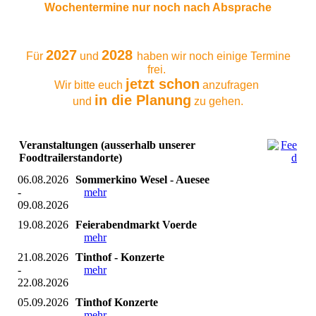
Wochentermine nur noch nach Absprache
2027
2028
Für
und
haben wir noch einige Termine
frei.
jetzt schon
Wir bitte euch
anzufragen
in die Planung
und
zu gehen.
Veranstaltungen (ausserhalb unserer
Foodtrailerstandorte)
06.08.2026
Sommerkino Wesel - Auesee
-
mehr
09.08.2026
19.08.2026
Feierabendmarkt Voerde
mehr
21.08.2026
Tinthof - Konzerte
-
mehr
22.08.2026
05.09.2026
Tinthof Konzerte
mehr