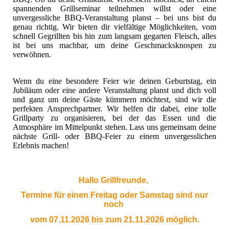
spannenden Grillseminar teilnehmen willst oder eine
unvergessliche BBQ-Veranstaltung planst – bei uns bist du
genau richtig. Wir bieten dir vielfältige Möglichkeiten, vom
schnell Gegrillten bis hin zum langsam gegarten Fleisch, alles
ist bei uns machbar, um deine Geschmacksknospen zu
verwöhnen.
Wenn du eine besondere Feier wie deinen Geburtstag, ein
Jubiläum oder eine andere Veranstaltung planst und dich voll
und ganz um deine Gäste kümmern möchtest, sind wir die
perfekten Ansprechpartner. Wir helfen dir dabei, eine tolle
Grillparty zu organisieren, bei der das Essen und die
Atmosphäre im Mittelpunkt stehen. Lass uns gemeinsam deine
nächste Grill- oder BBQ-Feier zu einem unvergesslichen
Erlebnis machen!
Hallo Grillfreunde,
Termine für einen Freitag oder Samstag sind nur
noch
vom 07.11.2026 bis zum 21.11.2026 möglich.