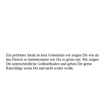
IMG_20210930_184111_811
Ein perfektes Steak ist kein Geheimnis wir zeigen Dir wie du
das Fleisch so hinbekommst wie Du es gerne isst. Wir zeigen
Dir unterschiedliche Grillmethoden und geben Dir gerne
Ratschläge wenn Du mal nicht weiter weißt.