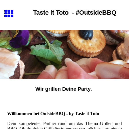
Taste it Toto
- #
OutsideBBQ
Wir grillen Deine Party.
Willkommen bei OutsideBBQ - by Taste it Toto
Dein kompetenter Partner rund um das Thema Grillen und
BBQ. Ob du deine Grillkünste verbessern möchtest, an einem