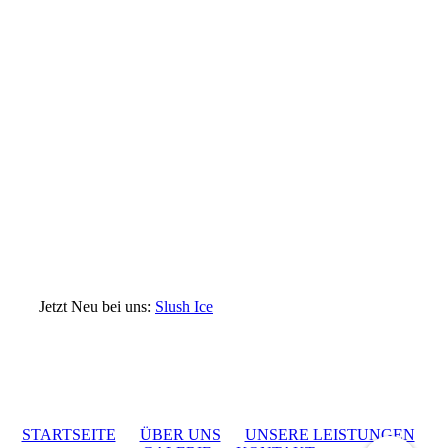
Jetzt Neu bei uns:
Slush Ice
STARTSEITE
ÜBER UNS
UNSERE LEISTUNGEN