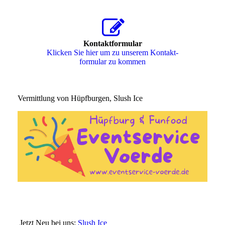
Kontaktformular
Klicken Sie hier um zu unserem Kon­takt­
for­mu­lar zu kommen
Vermittlung von Hüpfburgen, Slush Ice
Jetzt Neu bei uns:
Slush Ice