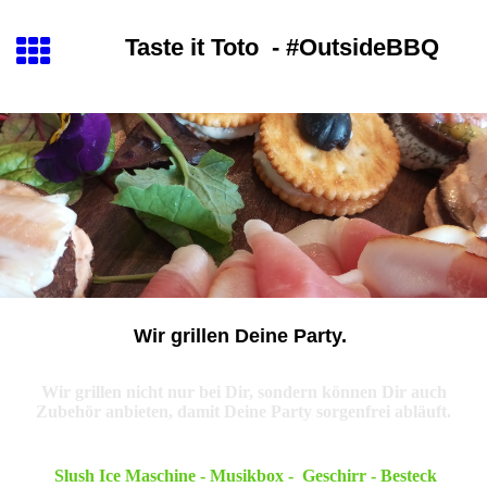
Taste it Toto
- #
OutsideBBQ
Wir grillen Deine Party.
Wir grillen nicht nur bei Dir, sondern können Dir auch
Zubehör anbieten, damit Deine Party sorgenfrei abläuft.
Slush Ice Maschine - Musikbox - Geschirr - Besteck