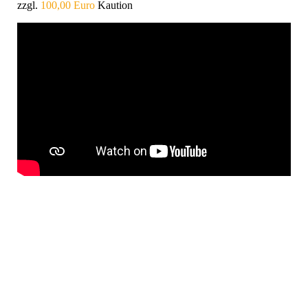
zzgl.
100,00 Euro
Kaution